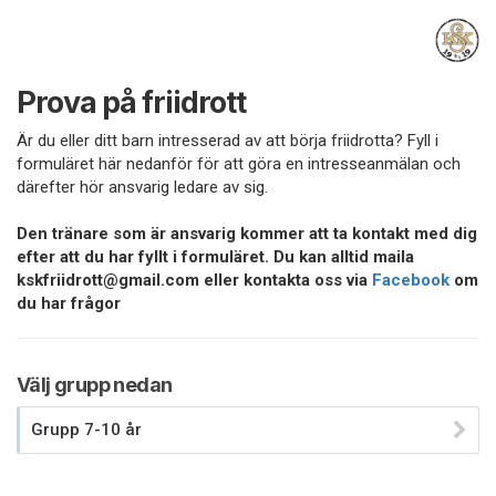
Prova på friidrott
Är du eller ditt barn intresserad av att börja friidrotta? Fyll i
formuläret här nedanför för att göra en intresseanmälan och
därefter hör ansvarig ledare av sig.
Den tränare som är ansvarig kommer att ta kontakt med dig
efter att du har fyllt i formuläret. Du kan alltid maila
kskfriidrott@gmail.com eller kontakta oss via
Facebook
om
du har frågor
Välj grupp nedan
Grupp 7-10 år