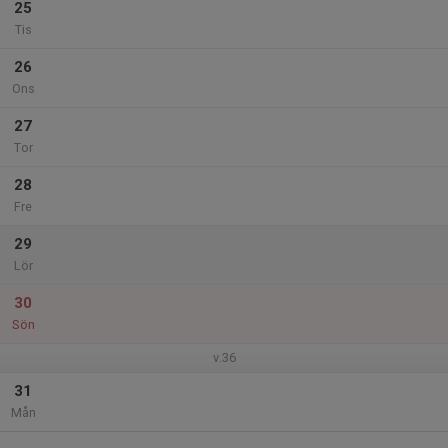
25
Tis
26
Ons
27
Tor
28
Fre
29
Lör
30
Sön
v.36
31
Mån