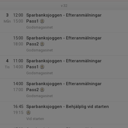
v.32
3
12:00
Sparbanksjoggen - Efteranmälningar
15:00
Pass1
Mån
Godsmagasinet
15:00
Sparbanksjoggen - Efteranmälningar
18:00
Pass2
Godsmagasinet
4
11:00
Sparbanksjoggen - Efteranmälningar
14:00
Pass1
Tis
Godsmagasinet
14:00
Sparbanksjoggen - Efteranmälningar
17:00
Pass2
Godsmagasinet
16:45
Sparbanksjoggen - Behjälplig vid starten
19:15
Vid starten