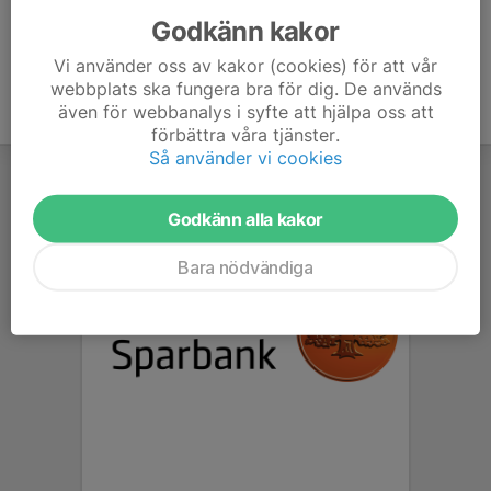
Godkänn kakor
Vi använder oss av kakor (cookies) för att vår
webbplats ska fungera bra för dig. De används
även för webbanalys i syfte att hjälpa oss att
förbättra våra tjänster.
Så använder vi cookies
Godkänn alla kakor
Bara nödvändiga