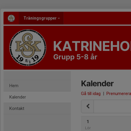
Träningsgrupper
KATRINEHO
Grupp 5-8 år
Kalender
Hem
Gå till idag
|
Prenumerer
Kalender
Kontakt
1
Lör