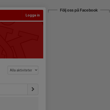
Följ oss på Facebook
Logga in