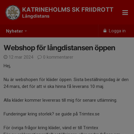
KATRINEHOLMS SK FRIIDROTT
Långdistans
Logga in
Nyheter
Webshop för långdistansen öppen
12 mar 2024
0 kommentarer
Hej,
Nu är webshopen för kläder öppen. Sista beställningsdag är den
24 mars, det för att vi ska hinna få leverans 10 maj.
Alla kläder kommer levereras till mig för senare utlämning.
Funderingar kring storlek? se guide på Trimtex.se
För övriga frågor kring kläder, vänd er till Trimtex