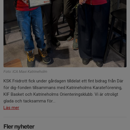
Foto: ICA Maxi Katrineholm
KSK Friidrott fick under gårdagen tilldelat ett fint bidrag från Där
för dig-fonden tillsammans med Katrineholms Karateförening,
KIF Basket och Katrineholms Orienteringsklubb. Vi är otroligt
glada och tacksamma för...
Läs mer
Fler nyheter