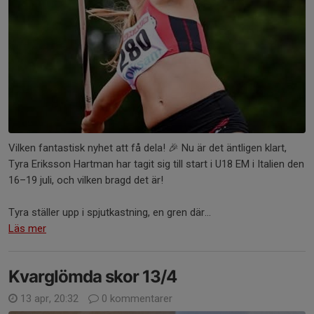
Vilken fantastisk nyhet att få dela! 🎉 Nu är det äntligen klart,
Tyra Eriksson Hartman har tagit sig till start i U18 EM i Italien den
16–19 juli, och vilken bragd det är!
Tyra ställer upp i spjutkastning, en gren där...
Läs mer
Kvarglömda skor 13/4
13 apr, 20:32
0 kommentarer