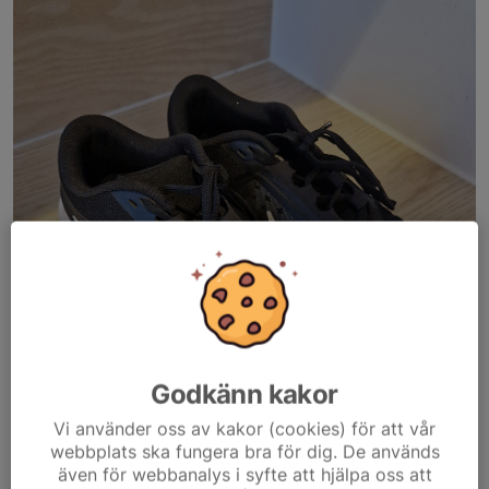
Godkänn kakor
Vi använder oss av kakor (cookies) för att vår
webbplats ska fungera bra för dig. De används
även för webbanalys i syfte att hjälpa oss att