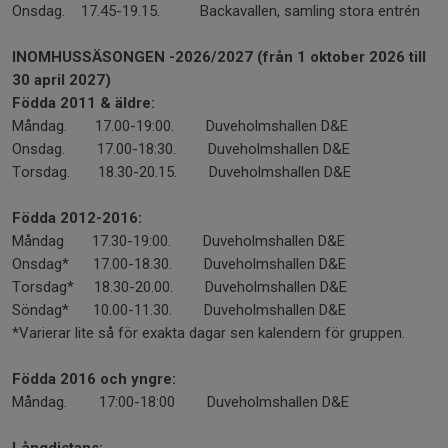
Onsdag. 17.45-19.15. Backavallen, samling stora entrén
INOMHUSSÄSONGEN -2026/2027 (från 1 oktober 2026 till
30 april 2027)
Födda 2011 & äldre:
Måndag. 17.00-19:00. Duveholmshallen D&E
Onsdag. 17.00-18:30. Duveholmshallen D&E
Torsdag. 18.30-20.15. Duveholmshallen D&E
Födda 2012-2016:
Måndag 17.30-19:00. Duveholmshallen D&E
Onsdag* 17.00-18.30. Duveholmshallen D&E
Torsdag* 18.30-20.00. Duveholmshallen D&E
Söndag* 10.00-11.30. Duveholmshallen D&E
*Varierar lite så för exakta dagar sen kalendern för gruppen.
Födda 2016 och yngre:
Måndag. 17:00-18:00 Duveholmshallen D&E