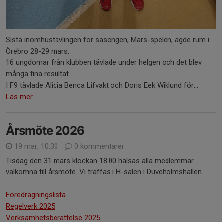
Sista inomhustävlingen för säsongen, Mars-spelen, ägde rum i
Örebro 28-29 mars.
16 ungdomar från klubben tävlade under helgen och det blev
många fina resultat.
I F9 tävlade Alicia Benca Lifvakt och Doris Eek Wiklund för...
Läs mer
Årsmöte 2026
19 mar, 10:30
0 kommentarer
Tisdag den 31 mars klockan 18.00 hälsas alla medlemmar
välkomna till årsmöte. Vi träffas i H-salen i Duveholmshallen.
Föredragningslista
Regelverk 2025
Verksamhetsberättelse 2025