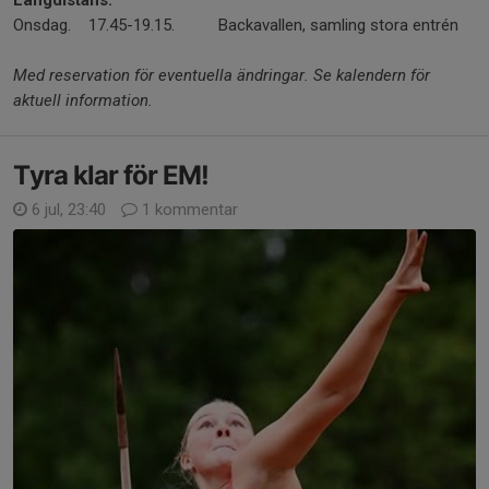
Långdistans:
Onsdag. 17.45-19.15. Backavallen, samling stora entrén
Med reservation för eventuella ändringar. Se kalendern för
aktuell information.
Tyra klar för EM!
6 jul, 23:40
1 kommentar