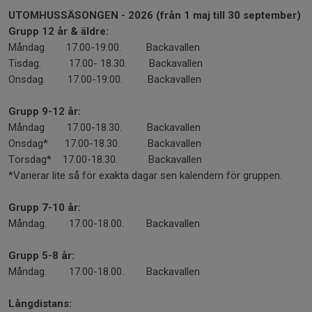
UTOMHUSSÄSONGEN - 2026 (från 1 maj till 30 september)
Grupp 12 år & äldre:
Måndag. 17.00-19:00. Backavallen
Tisdag. 17.00- 18.30. Backavallen
Onsdag. 17.00-19:00. Backavallen
Grupp 9-12 år:
Måndag 17.00-18.30. Backavallen
Onsdag* 17.00-18.30. Backavallen
Torsdag* 17.00-18.30. Backavallen
*Varierar lite så för exakta dagar sen kalendern för gruppen.
Grupp 7-10 år:
Måndag. 17.00-18.00. Backavallen
Grupp 5-8 år:
Måndag. 17.00-18.00. Backavallen
Långdistans: