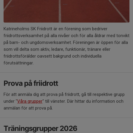
Katrineholms SK Friidrott är en förening som bedriver
friidrottsverksamhet på alla nivåer och för alla åldrar med tonvikt
på barn- och ungdomsverksamhet. Föreningen är öppen för alla
som vill delta som aktiv, ledare, funktionär, tränare eller
friidrottsförälder oavsett bakgrund och individuella
förutsättningar.
Prova på friidrott
För att anmäla dig att prova på friidrott, gå till respektive grupp
under "
Våra grupper
" till vänster. Där hittar du information och
anmälan för att prova på.
Träningsgrupper 2026