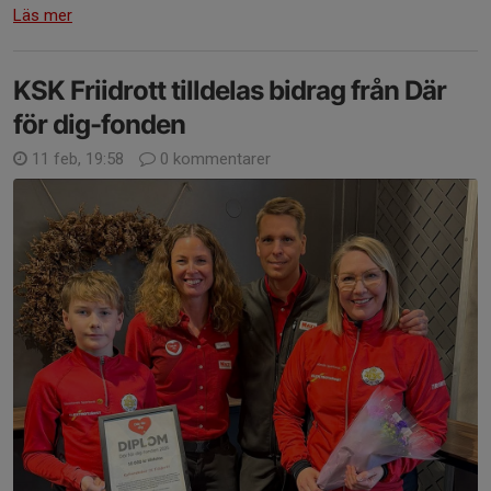
Läs mer
KSK Friidrott tilldelas bidrag från Där
för dig-fonden
11 feb, 19:58
0 kommentarer