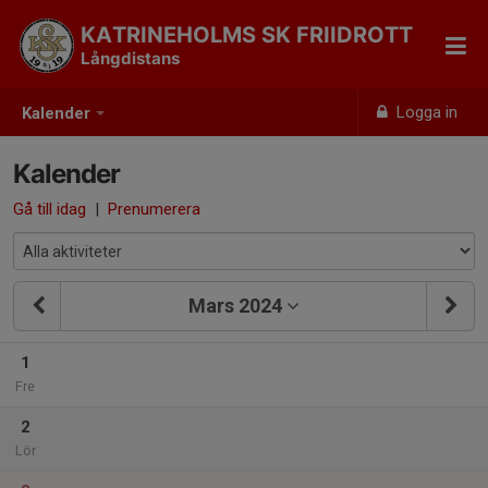
KATRINEHOLMS SK FRIIDROTT
Långdistans
Logga in
Kalender
Kalender
Gå till idag
|
Prenumerera
Mars 2024
1
Fre
2
Lör