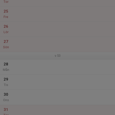
Tor
25
Fre
26
Lör
27
Sön
v.53
28
Mån
29
Tis
30
Ons
31