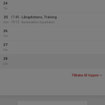
24
Tis
25
17:45
Långdistans, Träning
19:15
Ons
Backavallens löparbanor
26
Tor
27
Fre
28
Lör
Tillbaka till toppen